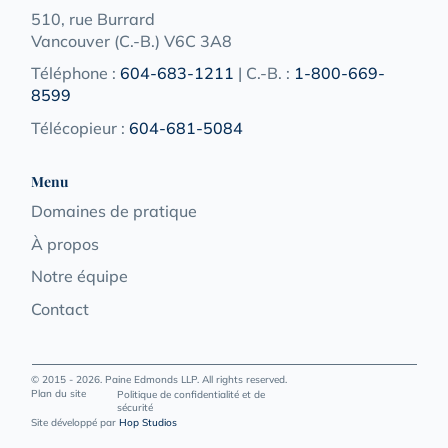
510, rue Burrard
Vancouver (C.-B.) V6C 3A8
Téléphone :
604-683-1211
| C.-B. :
1-800-669-
8599
Télécopieur :
604-681-5084
Menu
Domaines de pratique
À propos
Notre équipe
Contact
© 2015 - 2026. Paine Edmonds LLP. All rights reserved.
Plan du site
Politique de confidentialité et de
sécurité
Site développé par
Hop Studios