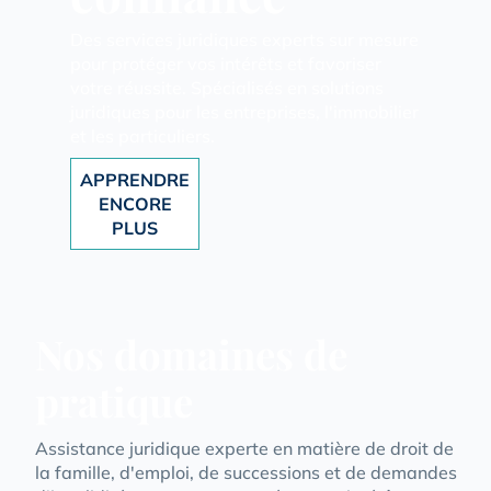
Des services juridiques experts sur mesure
pour protéger vos intérêts et favoriser
votre réussite. Spécialisés en solutions
juridiques pour les entreprises, l'immobilier
et les particuliers.
APPRENDRE
ENCORE
PLUS
Nos domaines de
pratique
Assistance juridique experte en matière de droit de
la famille, d'emploi, de successions et de demandes