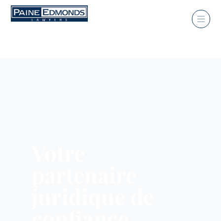
Votre
partenaire
juridique de
confiance