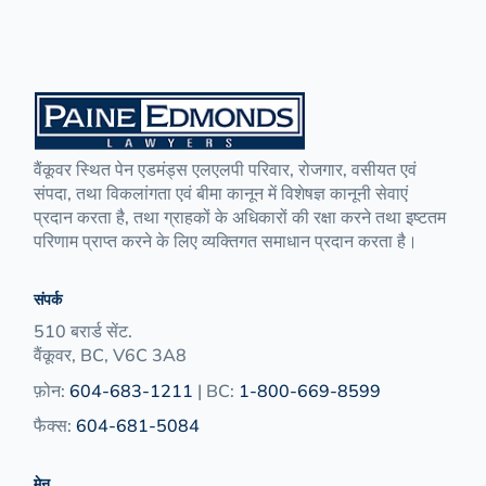
वैंकूवर स्थित पेन एडमंड्स एलएलपी परिवार, रोजगार, वसीयत एवं
संपदा, तथा विकलांगता एवं बीमा कानून में विशेषज्ञ कानूनी सेवाएं
प्रदान करता है, तथा ग्राहकों के अधिकारों की रक्षा करने तथा इष्टतम
परिणाम प्राप्त करने के लिए व्यक्तिगत समाधान प्रदान करता है।
संपर्क
510 बरार्ड सेंट.
वैंकूवर, BC, V6C 3A8
फ़ोन:
604-683-1211
| BC:
1-800-669-8599
फैक्स:
604-681-5084
मेनू