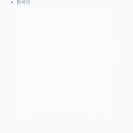
한국인
밴쿠버에서 적합한 변호사를 찾는 것은 귀하의
사건에서 첫 번째이자 가장 중요한 단계입니다.
오늘 Paine Edmonds LLP의 경험 많은 변호사
와 상담하여 귀하의 법적 옵션에 대해 논의하세
요. 귀하가 소규모 사업주, 다국적 기업 또는 개
인이든, 저희는 비용 효율적인 법률 서비스를 제
공합니다. 저희는 부동산 인수 및 개발에서 유언
장, 신탁 및 재산 문제에 이르기까지 다양한 법률
문제를 도울 수 있습니다. 저희가 귀하를 대신하
여 변호하겠습니다!
모든 규모의 개인, 기업 및 법인을 대리하여, 우
리는 신체 상해 청구, 가족법, 고용법, 재산 계획
등을 처리합니다. 오늘 전화하여 신뢰할 수 있는
변호사 중 한 명과 상담을 예약하세요. Paine
Edmonds LLP는 밴쿠버 도심에 위치하고 있으
며 브리티시 컬럼비아 전역에 서비스를 제공합
니다.