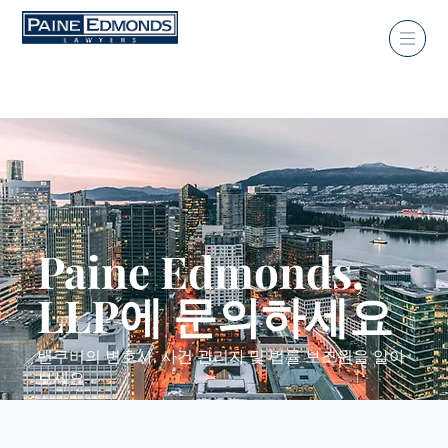
Paine Edmonds,
LLP에 문의하세요
밴쿠버의 변호사, 사건 관리자 및 법률 보조원을 알아
보세요