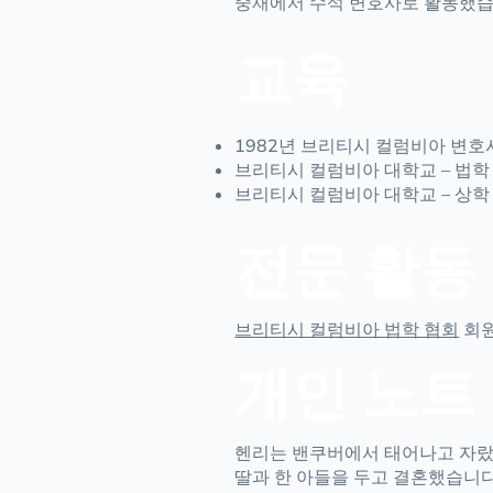
중재에서 수석 변호사로 활동했습
교육
1982년 브리티시 컬럼비아 변호
브리티시 컬럼비아 대학교 – 법학 
브리티시 컬럼비아 대학교 – 상학 학
전문 활동
브리티시 컬럼비아 법학 협회
회
개인 노트
헨리는 밴쿠버에서 태어나고 자랐
딸과 한 아들을 두고 결혼했습니다