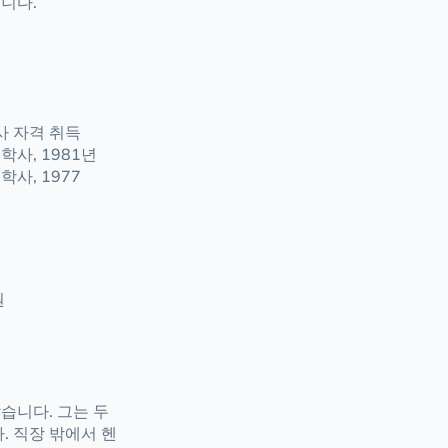
니다.
사 자격 취득
학사, 1981년
사, 1977
원
습니다. 그는 두
. 직장 밖에서 헨