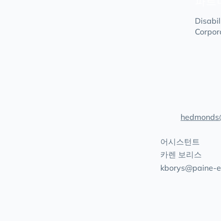
파트
Disabi
Corpor
hedmonds
어시스턴트
카렌 보리스
kborys@paine-